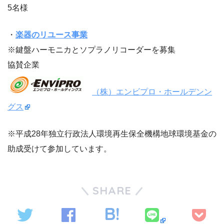
5名様
・
楽器のリユース事業
※鍵盤ハーモニカとソプラノリコーダーを募集
協賛企業
（株）エンビプロ・ホールデンン
グス
※平成28年独立行政法人環境再生保全機構地球環境基金の
助成受けて参加しています。
SHARE