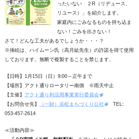
ったいない ２R（リデュース、
リユース）」を紹介します。
家庭内にごみなるものを持ち込ま
ない！ごみを出さない！
さて！どんな工夫があるでしょうか・・・？
※挿絵は、ハイムーン氏（高月紘先生）の許諾を得て使用
しております。無断で複製することを禁じます。
【日時】1月15日（日）9:00～正午まで
【場所】アクト通りロータリー南側 ※雨天中止
【主催】
アクト通り利活用事業実行委員会
【お問合せ先】
（一財）浜松まちづくり公社
TEL:
053-457-2614
≪活動内容≫