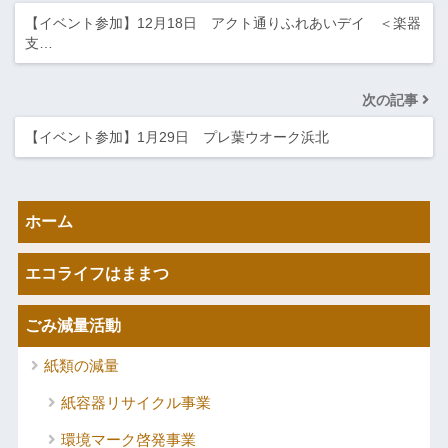
【イベント参加】12月18日 アクト通りふれあいデイ ＜楽器
支…
次の記事
【イベント参加】1月29日 プレ葉ウオーク浜北
ホーム
エコライフはままつ
ごみ減量活動
紙類の減量
紙容器リサイクル事業
環境マーク啓発事業