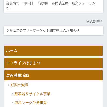
会員情報 3月4日 『第3回 市民農業祭・農業フォーラム
in…
次の記事
５月以降のフリーマーケット開催中止のお知らせ
ホーム
エコライフはままつ
ごみ減量活動
紙類の減量
紙容器リサイクル事業
環境マーク啓発事業