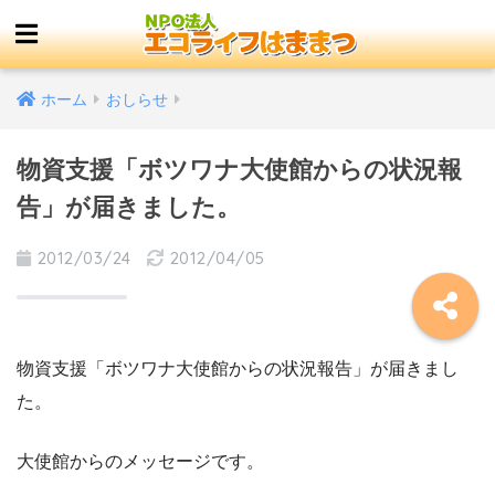
ホーム
おしらせ
物資支援「ボツワナ大使館からの状況報
告」が届きました。
2012/03/24
2012/04/05
物資支援「ボツワナ大使館からの状況報告」が届きまし
た。
大使館からのメッセージです。