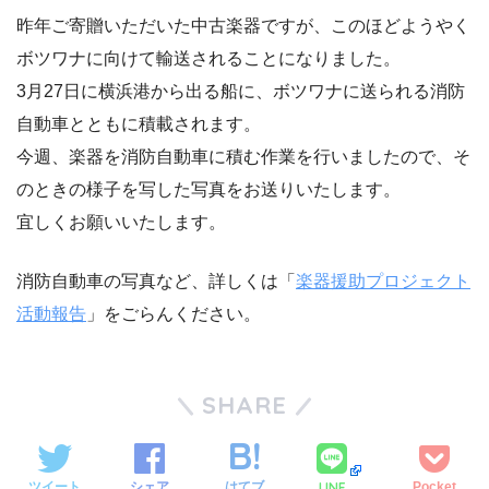
昨年ご寄贈いただいた中古楽器ですが、このほどようやく
ボツワナに向けて輸送されることになりました。
3月27日に横浜港から出る船に、ボツワナに送られる消防
自動車とともに積載されます。
今週、楽器を消防自動車に積む作業を行いましたので、そ
のときの様子を写した写真をお送りいたします。
宜しくお願いいたします。
消防自動車の写真など、詳しくは「
楽器援助プロジェクト
活動報告
」をごらんください。
SHARE
LINE
ツイート
シェア
はてブ
Pocket