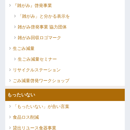
『雑がみ』啓発事業
「雑がみ」と分かる表示を
雑がみ啓発事業 協力団体
雑がみ回収ロゴマーク
生ごみ減量
生ごみ減量セミナー
リサイクルステーション
ごみ減量啓発ワークショップ
もったいない
「もったいない」が合い言葉
食品ロス削減
貸出リユース食器事業