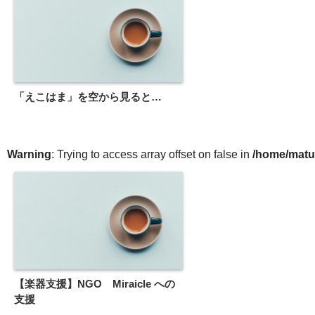
「えこはま」を空から見ると…
Warning
: Trying to access array offset on false in
/home/matu
【楽器支援】NGO Miraicle への
支援