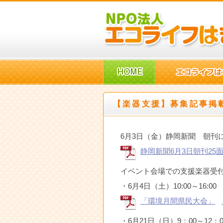
【楽器支援】募集記事掲
6月3日（金）静岡新聞 朝刊
静岡新聞6月3日朝刊25
イベント会場での支援楽器受
・6月4日（土）10:00～16:0
「環境月間県民大会」
・6月21日（日）9：00～12：