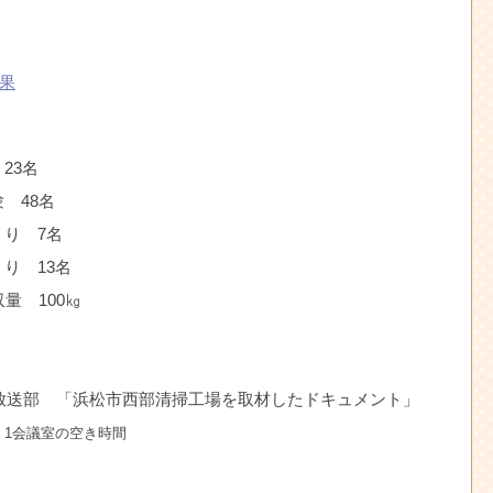
果
23名
 48名
り 7名
り 13名
量 100㎏
放送部 「浜松市西部清掃工場を取材したドキュメント」
・1会議室の空き時間