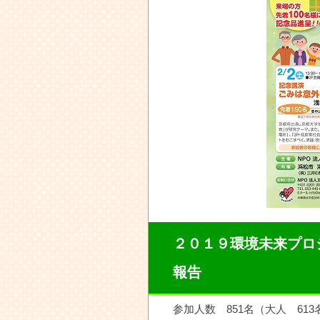
２０１９環境未来プロ
報告
参加人数 851名（大人 613