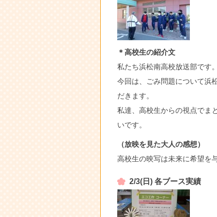
＊高校生の紹介文
私たち浜松南高校放送部です
今回は、ごみ問題について浜
だきます。
私達、高校生からの視点でま
いです。
（放映を見た大人の感想）
高校生の映写は未来に希望を
2/3(日) 各ブース実績