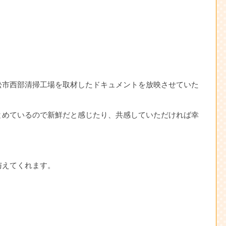
。
松市西部清掃工場を取材したドキュメントを放映させていた
とめているので新鮮だと感じたり、共感していただければ幸
与えてくれます。