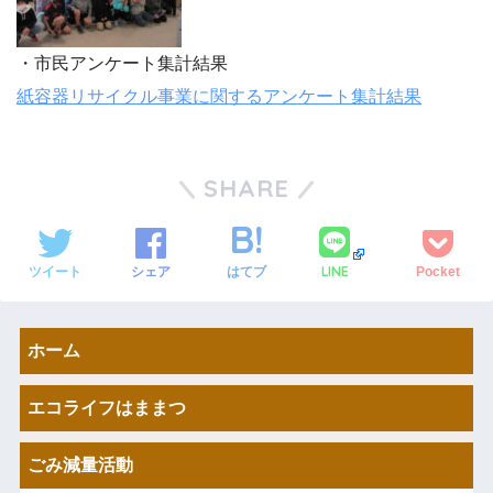
・市民アンケート集計結果
紙容器リサイクル事業に関するアンケート集計結果
SHARE
LINE
ツイート
シェア
はてブ
Pocket
ホーム
エコライフはままつ
ごみ減量活動