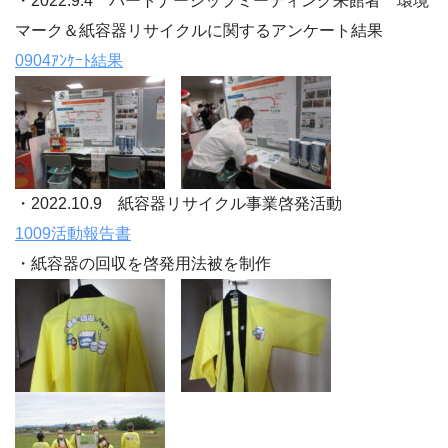
・2022.9.4 パートナーシップミーティング来館者 環境
マーク＆紙容器リサイクルに関するアンケート結果
0904ｱﾝｹｰﾄ結果
・2022.10.9 紙容器リサイクル事業啓発活動
1009活動報告書
・紙容器の回収を啓発用法被を制作