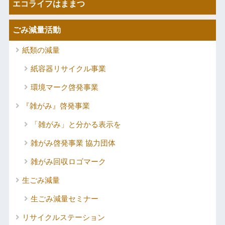
エコライフはままつ
ごみ減量活動
紙類の減量
紙容器リサイクル事業
環境マーク啓発事業
『雑がみ』啓発事業
「雑がみ」と分かる表示を
雑がみ啓発事業 協力団体
雑がみ回収ロゴマーク
生ごみ減量
生ごみ減量セミナー
リサイクルステーション