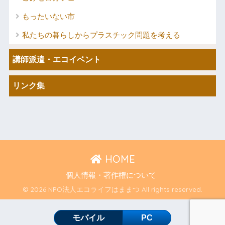
もったいない市
私たちの暮らしからプラスチック問題を考える
講師派遣・エコイベント
リンク集
HOME
個人情報・著作権について
© 2026 NPO法人エコライフはままつ All rights reserved.
モバイル
PC