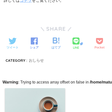
詳しくは
コチラ
をご覧ください。
SHARE
LINE
ツイート
シェア
はてブ
Pocket
CATEGORY :
おしらせ
Warning
: Trying to access array offset on false in
/home/matu