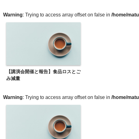
Warning
: Trying to access array offset on false in
/home/matu
【講演会開催と報告】食品ロスとご
み減量
Warning
: Trying to access array offset on false in
/home/matu