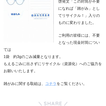
啓発文「この封筒が不要
になれば「雑がみ」とし
てリサイクル！」入りの
ものに変わりました。
ご利用の皆様には、不要
となった現金封筒につい
ては
1袋 約3gのごみ減量となります。
もえるごみに出さずにリサイクル（資源化）へのご協力を
お願いいたします。
雑がみに関する取組は、
コチラ
をご覧ください。
SHARE