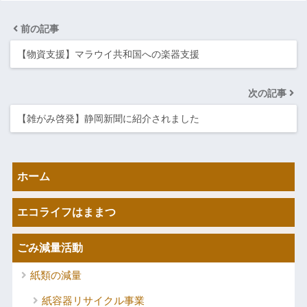
前の記事
【物資支援】マラウイ共和国への楽器支援
次の記事
【雑がみ啓発】静岡新聞に紹介されました
ホーム
エコライフはままつ
ごみ減量活動
紙類の減量
紙容器リサイクル事業