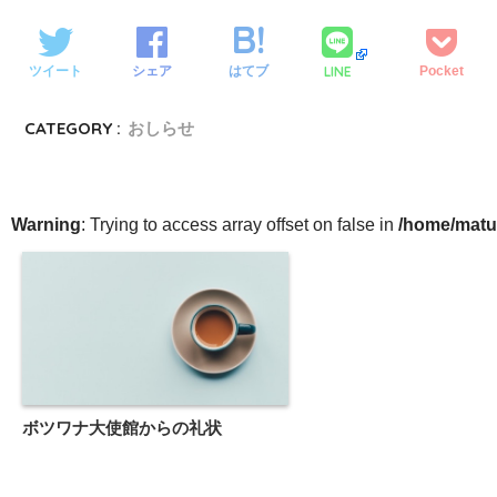
LINE
ツイート
シェア
はてブ
Pocket
CATEGORY :
おしらせ
Warning
: Trying to access array offset on false in
/home/matu
ボツワナ大使館からの礼状