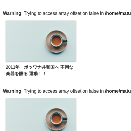
Warning
: Trying to access array offset on false in
/home/matu
2011年 ボツワナ共和国へ 不用な
楽器を贈る 運動！！
Warning
: Trying to access array offset on false in
/home/matu