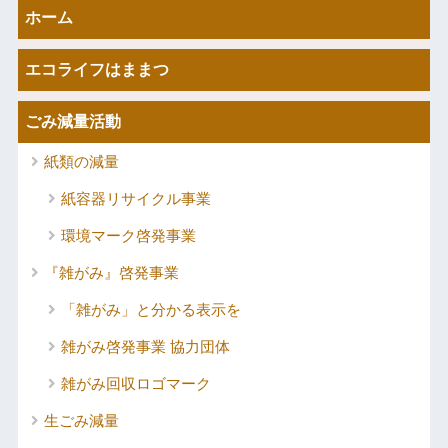
ホーム
エコライフはままつ
ごみ減量活動
紙類の減量
紙容器リサイクル事業
環境マーク啓発事業
『雑がみ』啓発事業
「雑がみ」と分かる表示を
雑がみ啓発事業 協力団体
雑がみ回収ロゴマーク
生ごみ減量