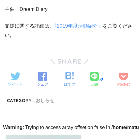
主催：Dream Diary
支援に関する詳細は、
｢2019年度活動紹介」
をご覧くださ
い。
SHARE
LINE
ツイート
シェア
はてブ
Pocket
CATEGORY :
おしらせ
Warning
: Trying to access array offset on false in
/home/matu