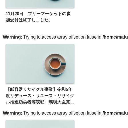
11月20日 フリーマーケットの参
加受付は終了しました。
Warning
: Trying to access array offset on false in
/home/matu
【紙容器リサイクル事業】令和5年
度リデュース・リユース・リサイク
ル推進功労者等表彰 環境大臣賞受
賞
Warning
: Trying to access array offset on false in
/home/matu