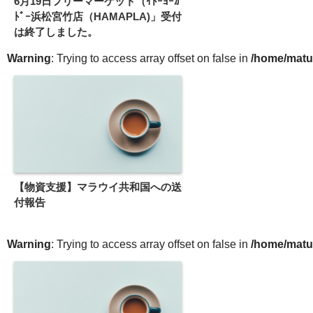
6月19日フリーマーケット（ｲﾄｰﾖｰｶ
ﾄﾞｰ浜松宮竹店（HAMAPLA)」受付
は終了しました。
Warning
: Trying to access array offset on false in
/home/matu
【物資支援】マラウイ共和国への送
付報告
Warning
: Trying to access array offset on false in
/home/matu