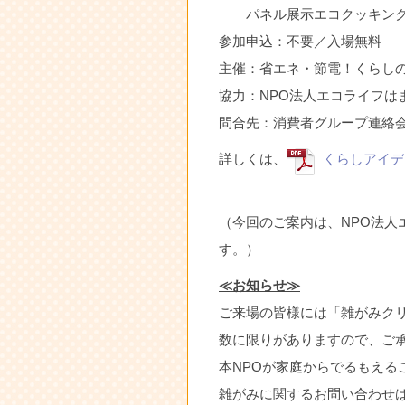
パネル展示エコクッキング
参加申込：不要／入場無料
主催：省エネ・節電！くらしの
協力：NPO法人エコライフは
問合先：消費者グループ連絡会浜北 
詳しくは、
くらしアイデ
（今回のご案内は、NPO法人
す。）
≪お知らせ≫
ご来場の皆様には「雑がみク
数に限りがありますので、ご
本NPOが家庭からでるもえる
雑がみに関するお問い合わせ