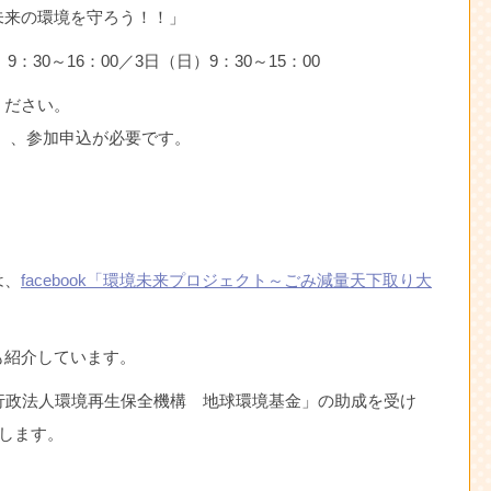
未来の環境を守ろう！！」
9：30～16：00／3日（日）9：30～15：00
ください。
は、、参加申込が必要です。
は、
facebook「環境未来プロジェクト～ごみ減量天下取り大
も紹介しています。
行政法人環境再生保全機構 地球環境基金」の助成を受け
します。