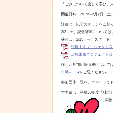
「ごみについて楽しく学び、
開催日時 2019年2月2日（土）
詳細は、以下のチラシをご覧
2/2（土）記念講演について
受付は、1/15（火）スタート
環境未来プロジェクト表
環境未来プロジェクト裏
詳しい参加団体情報について
作戦～」
をご覧ください。
参加団体一覧を、
本サイト
で
本事業は、平成30年度「独立
て開催