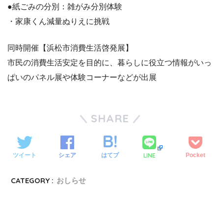
●紙ごみの分別：雑がみ分別体験
・家康くん減量ぬりえに挑戦
同時開催【浜松市消費生活啓発展】
市民の消費生活安定を目的に、暮らしに役立つ情報がいっ
ぱいのパネル展や体験コーナーなどが出展
SHARE
LINE
ツイート
シェア
はてブ
Pocket
CATEGORY :
おしらせ