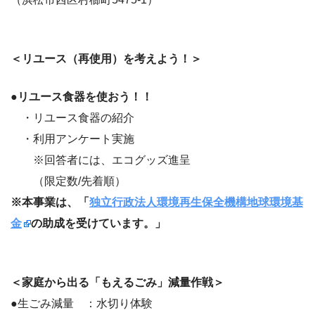
＜リユース（再使用）を考えよう！＞
●リユース食器を使おう！！
・リユース食器の紹介
・利用アンケート実施
※回答者には、エコグッズ進呈
（限定数/先着順）
※本事業は、「
独立行政法人環境再生保全機構地球環境基
金
の助成を受けています。」
＜家庭から出る「もえるごみ」減量作戦＞
●生ごみ減量 ：水切り体験