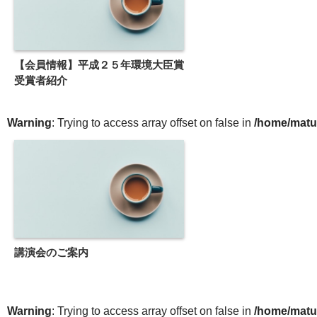
【会員情報】平成２５年環境大臣賞
受賞者紹介
Warning
: Trying to access array offset on false in
/home/matu
講演会のご案内
Warning
: Trying to access array offset on false in
/home/matu